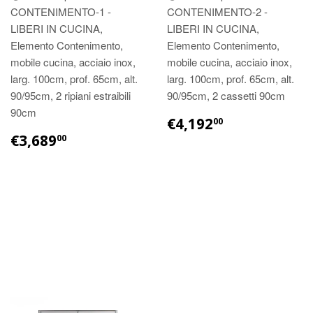
CONTENIMENTO-1 -
CONTENIMENTO-2 -
LIBERI IN CUCINA,
LIBERI IN CUCINA,
Elemento Contenimento,
Elemento Contenimento,
mobile cucina, acciaio inox,
mobile cucina, acciaio inox,
larg. 100cm, prof. 65cm, alt.
larg. 100cm, prof. 65cm, alt.
90/95cm, 2 ripiani estraibili
90/95cm, 2 cassetti 90cm
90cm
€4,192
00
€3,689
00