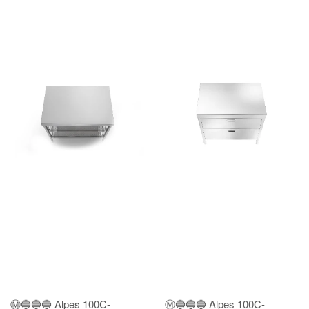
Ⓜ️🔵🔵🔵 Alpes 100C-
Ⓜ️🔵🔵🔵 Alpes 100C-