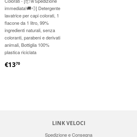
Colorati - [📦🚨Spedizione
immediata!🚚💨] Detergente
lavatrice per capi colorati, 1
flacone da 1 litro, 99%
ingredienti naturali, senza
coloranti, parabeni e derivati
animali, Bottiglia 100%
plastica riciclata
€13
70
LINK VELOCI
Spedizione e Consegna