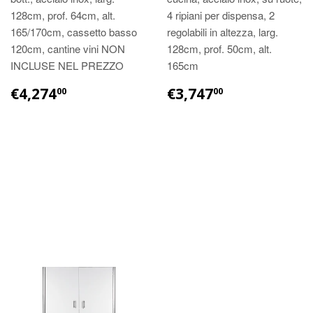
128cm, prof. 64cm, alt.
4 ripiani per dispensa, 2
165/170cm, cassetto basso
regolabili in altezza, larg.
120cm, cantine vini NON
128cm, prof. 50cm, alt.
INCLUSE NEL PREZZO
165cm
€4,274
€3,747
00
00