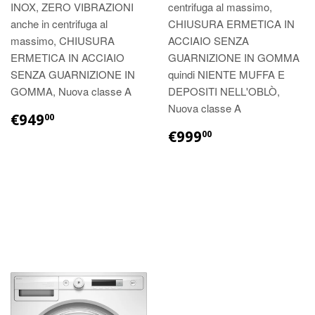
INOX, ZERO VIBRAZIONI
centrifuga al massimo,
anche in centrifuga al
CHIUSURA ERMETICA IN
massimo, CHIUSURA
ACCIAIO SENZA
ERMETICA IN ACCIAIO
GUARNIZIONE IN GOMMA
SENZA GUARNIZIONE IN
quindi NIENTE MUFFA E
GOMMA, Nuova classe A
DEPOSITI NELL'OBLÒ,
Nuova classe A
€949
00
€999
00