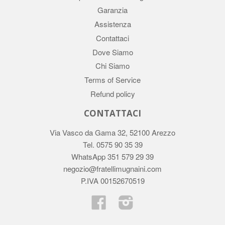
Garanzia
Assistenza
Contattaci
Dove Siamo
Chi Siamo
Terms of Service
Refund policy
CONTATTACI
Via Vasco da Gama 32, 52100 Arezzo
Tel. 0575 90 35 39
WhatsApp 351 579 29 39
negozio@fratellimugnaini.com
P.IVA 00152670519
Facebook
Instagram