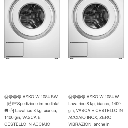
Ⓜ️🔵🔵🔵 ASKO W 1084 BW
Ⓜ️🔵🔵🔵 ASKO W 1084 W -
- [📦🚨Spedizione immediata!
Lavatrice 8 kg, bianca, 1400
🚚💨] Lavatrice 8 kg, bianca,
giri, VASCA E CESTELLO IN
1400 giri, VASCA E
ACCIAIO INOX, ZERO
CESTELLO IN ACCIAIO
VIBRAZIONI anche in