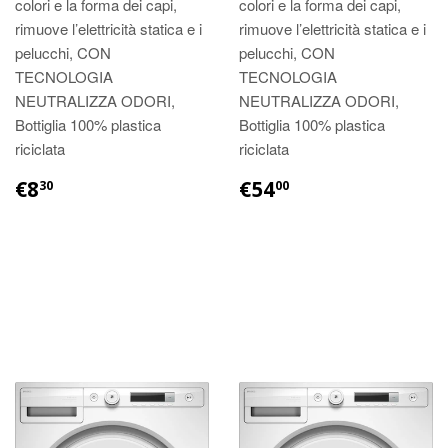
colori e la forma dei capi,
colori e la forma dei capi,
rimuove l’elettricità statica e i
rimuove l’elettricità statica e i
pelucchi, CON
pelucchi, CON
TECNOLOGIA
TECNOLOGIA
NEUTRALIZZA ODORI,
NEUTRALIZZA ODORI,
Bottiglia 100% plastica
Bottiglia 100% plastica
riciclata
riciclata
€8
€54
30
00