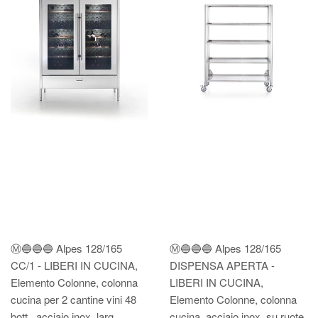
Ⓜ️🔵🔵🔵 Alpes 128/165
Ⓜ️🔵🔵🔵 Alpes 128/165
CC/1 - LIBERI IN CUCINA,
DISPENSA APERTA -
Elemento Colonne, colonna
LIBERI IN CUCINA,
cucina per 2 cantine vini 48
Elemento Colonne, colonna
bott., acciaio inox, larg.
cucina, acciaio inox, su ruote,