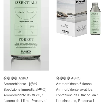
Ⓜ️🔵🔵🔵 ASKO
Ⓜ️🔵🔵🔵 ASKO
Ammorbidente - [📦🚨
Ammorbidente 6 flaconi -
Spedizione immediata!🚚💨]
Ammorbidente lavatrice,
Ammorbidente lavatrice, 1
confezione da 6 flaconi da 1
flacone da 1 litro , Preserva i
litro ciascuno, Preserva i