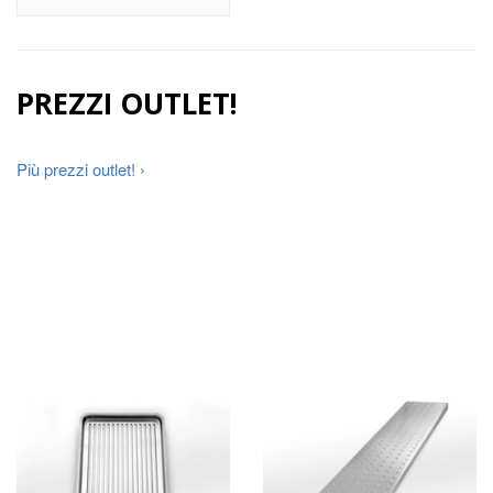
PREZZI OUTLET!
Più prezzi outlet! ›