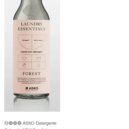
Ⓜ️🔵🔵🔵 ASKO Detergente