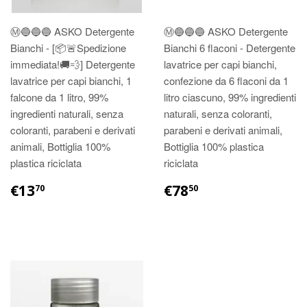
Ⓜ️🔵🔵🔵 ASKO Detergente
Ⓜ️🔵🔵🔵 ASKO Detergente
Bianchi - [📦🚨Spedizione
Bianchi 6 flaconi - Detergente
immediata!🚚💨] Detergente
lavatrice per capi bianchi,
lavatrice per capi bianchi, 1
confezione da 6 flaconi da 1
falcone da 1 litro, 99%
litro ciascuno, 99% ingredienti
ingredienti naturali, senza
naturali, senza coloranti,
coloranti, parabeni e derivati
parabeni e derivati animali,
animali, Bottiglia 100%
Bottiglia 100% plastica
plastica riciclata
riciclata
€13
€78
70
50