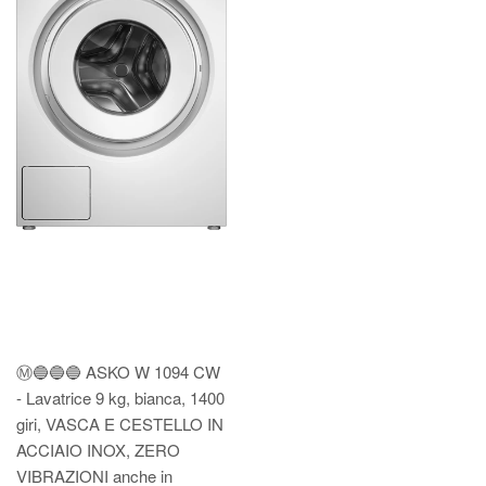
Ⓜ️🔵🔵🔵 ASKO W 1094 CW
- Lavatrice 9 kg, bianca, 1400
giri, VASCA E CESTELLO IN
ACCIAIO INOX, ZERO
VIBRAZIONI anche in