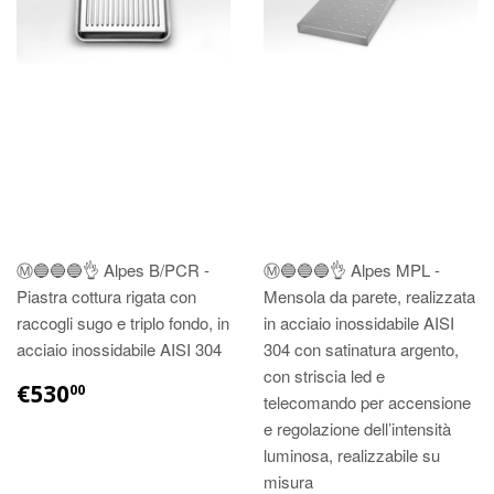
Ⓜ️🔵🔵🔵👌 Alpes B/PCR -
Ⓜ️🔵🔵🔵👌 Alpes MPL -
Piastra cottura rigata con
Mensola da parete, realizzata
raccogli sugo e triplo fondo, in
in acciaio inossidabile AISI
acciaio inossidabile AISI 304
304 con satinatura argento,
con striscia led e
€530
00
telecomando per accensione
e regolazione dell’intensità
luminosa, realizzabile su
misura