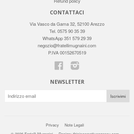
Refund policy
CONTATTACI
Via Vasco da Gama 32, 52100 Arezzo
Tel. 0575 90 35 39
WhatsApp 351 579 29 39
negozio@fratellimugnaini.com
P.IVA 00152670519
Facebook
Instagram
NEWSLETTER
Privacy
Note Legali
© 2026 Fratelli Mugnaini
Design: thisisacreativeagency.com