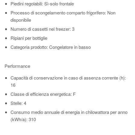
Piedini regolabili
: Sì-solo frontale
Processo di scongelamento comparto frigorifero
: Non
disponibile
Numero di cassetti nel freezer
: 3
Ripiani per bottiglie
Categoria prodotto
: Congelatore in basso
Performance
Capacità di conservazione in caso di assenza corrente (h)
:
16
Classe di efficienza energetica
: F
Stelle
: 4
Consumo medio annuale di energia in chilowattora per anno
(kWh/a)
: 310