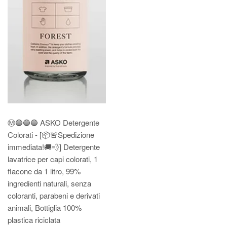
Ⓜ️🔵🔵🔵 ASKO Detergente
Colorati - [📦🚨Spedizione
immediata!🚚💨] Detergente
lavatrice per capi colorati, 1
flacone da 1 litro, 99%
ingredienti naturali, senza
coloranti, parabeni e derivati
animali, Bottiglia 100%
plastica riciclata