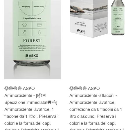
Ⓜ️🔵🔵🔵 ASKO
Ⓜ️🔵🔵🔵 ASKO
Ammorbidente - [📦🚨
Ammorbidente 6 flaconi -
Spedizione immediata!🚚💨]
Ammorbidente lavatrice,
Ammorbidente lavatrice, 1
confezione da 6 flaconi da 1
flacone da 1 litro , Preserva i
litro ciascuno, Preserva i
colori e la forma dei capi,
colori e la forma dei capi,
rimuove l’elettricità statica e i
rimuove l’elettricità statica e i