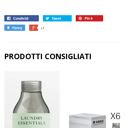
Condividi
Tweet
Pin it
Fancy
+1
PRODOTTI CONSIGLIATI