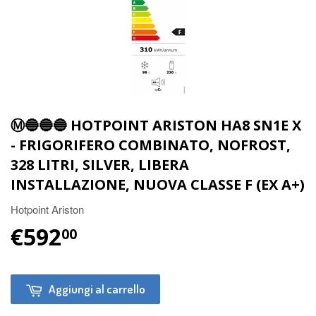
Ⓜ️🔵🔵🔵 HOTPOINT ARISTON HA8 SN1E X
- FRIGORIFERO COMBINATO, NOFROST,
328 LITRI, SILVER, LIBERA
INSTALLAZIONE, NUOVA CLASSE F (EX A+)
Hotpoint Ariston
€592
00
Aggiungi al carrello