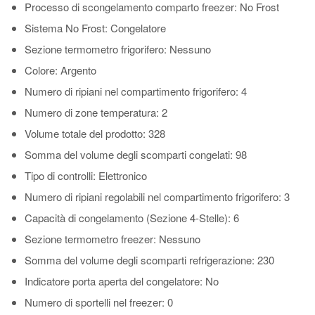
Processo di scongelamento comparto freezer
: No Frost
Sistema No Frost
: Congelatore
Sezione termometro frigorifero
: Nessuno
Colore
: Argento
Numero di ripiani nel compartimento frigorifero
: 4
Numero di zone temperatura
: 2
Volume totale del prodotto
: 328
Somma del volume degli scomparti congelati
: 98
Tipo di controlli
: Elettronico
Numero di ripiani regolabili nel compartimento frigorifero
: 3
Capacità di congelamento (Sezione 4-Stelle)
: 6
Sezione termometro freezer
: Nessuno
Somma del volume degli scomparti refrigerazione
: 230
Indicatore porta aperta del congelatore
: No
Numero di sportelli nel freezer
: 0