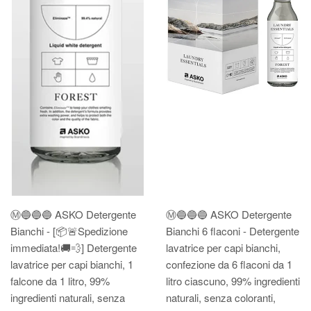
Ⓜ️🔵🔵🔵 ASKO Detergente
Ⓜ️🔵🔵🔵 ASKO Detergente
Bianchi - [📦🚨Spedizione
Bianchi 6 flaconi - Detergente
immediata!🚚💨] Detergente
lavatrice per capi bianchi,
lavatrice per capi bianchi, 1
confezione da 6 flaconi da 1
falcone da 1 litro, 99%
litro ciascuno, 99% ingredienti
ingredienti naturali, senza
naturali, senza coloranti,