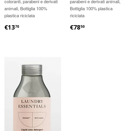
coloranti, parabeni e derivati
parabeni e derivati animali,
animali, Bottiglia 100%
Bottiglia 100% plastica
plastica riciclata
riciclata
€13
€78
70
50